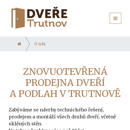
O nás
ZNOVUOTEVŘENÁ
PRODEJNA DVEŘÍ
A PODLAH V TRUTNOVĚ
Zabýváme se návrhy technického řešení,
prodejem a montáží všech druhů dveří, včetně
sklěných stěn.