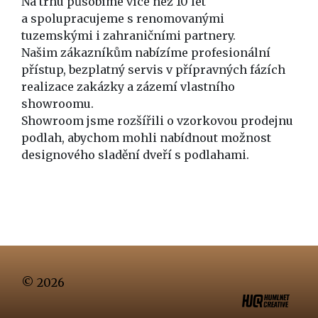
Na trhu působíme více než 10 let
a spolupracujeme s renomovanými
tuzemskými i zahraničními partnery.
Našim zákazníkům nabízíme profesionální
přístup, bezplatný servis v přípravných fázích
realizace zakázky a zázemí vlastního
showroomu.
Showroom jsme rozšířili o vzorkovou prodejnu
podlah, abychom mohli nabídnout možnost
designového sladění dveří s podlahami.
© 2026